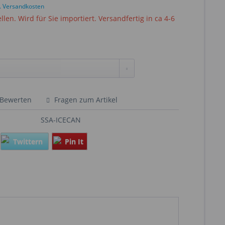
l. Versandkosten
ellen. Wird für Sie importiert. Versandfertig in ca 4-6
Bewerten
Fragen zum Artikel
SSA-ICECAN
Twittern
Pin It