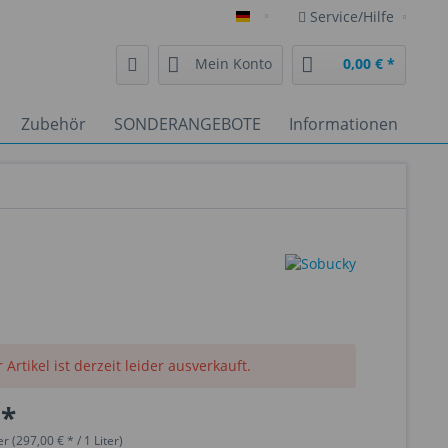
Service/Hilfe
Deutsch
Mein Konto
0,00 € *
Zubehör
SONDERANGEBOTE
Informationen
 Artikel ist derzeit leider ausverkauft.
 *
er (297,00 € * / 1 Liter)