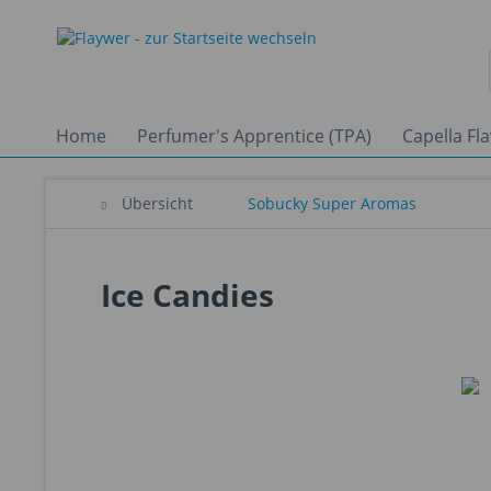
Home
Perfumer's Apprentice (TPA)
Capella Fl
Übersicht
Sobucky Super Aromas
Ice Candies