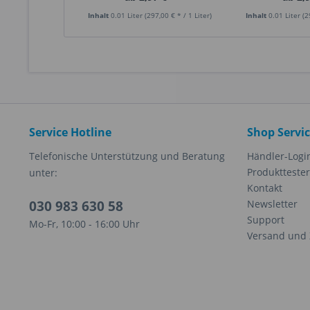
Inhalt
0.01 Liter
(297,00 € * / 1 Liter)
Inhalt
0.01 Liter
(2
Service Hotline
Shop Servi
Telefonische Unterstützung und Beratung
Händler-Logi
Produkttester
unter:
Kontakt
030 983 630 58
Newsletter
Support
Mo-Fr, 10:00 - 16:00 Uhr
Versand und