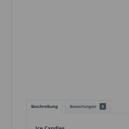
Beschreibung
Bewertungen
0
Ice Candies