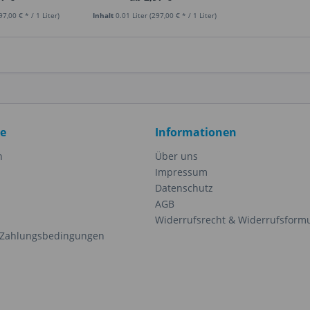
97,00 € * / 1 Liter)
Inhalt
0.01 Liter
(297,00 € * / 1 Liter)
ce
Informationen
n
Über uns
Impressum
Datenschutz
AGB
Widerrufsrecht & Widerrufsform
 Zahlungsbedingungen