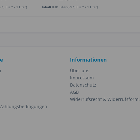
97,00 € * / 1 Liter)
Inhalt
0.01 Liter
(297,00 € * / 1 Liter)
ce
Informationen
n
Über uns
Impressum
Datenschutz
AGB
Widerrufsrecht & Widerrufsform
 Zahlungsbedingungen