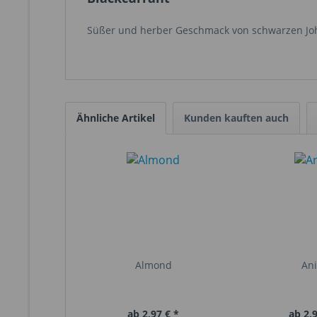
Süßer und herber Geschmack von schwarzen Jo
Ähnliche Artikel
Kunden kauften auch
Almond
An
ab 2,97 € *
ab 2,9