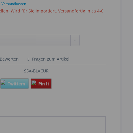
l. Versandkosten
ellen. Wird für Sie importiert. Versandfertig in ca 4-6
Bewerten
Fragen zum Artikel
SSA-BLACUR
Twittern
Pin It