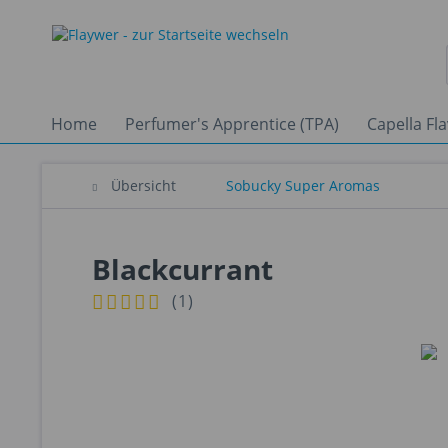
Home
Perfumer's Apprentice (TPA)
Capella Fl
Übersicht
Sobucky Super Aromas
Blackcurrant
(
1
)