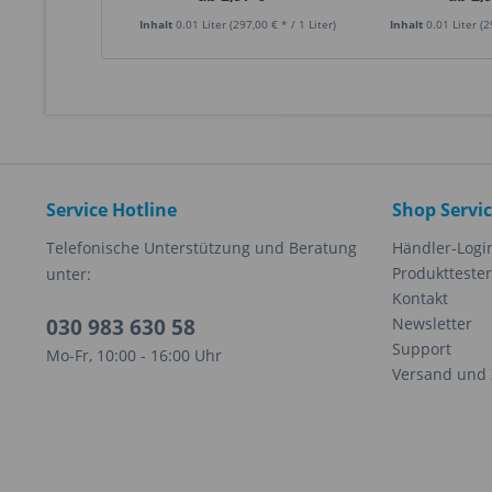
Inhalt
0.01 Liter
(297,00 € * / 1 Liter)
Inhalt
0.01 Liter
(2
Service Hotline
Shop Servi
Telefonische Unterstützung und Beratung
Händler-Logi
Produkttester
unter:
Kontakt
030 983 630 58
Newsletter
Support
Mo-Fr, 10:00 - 16:00 Uhr
Versand und