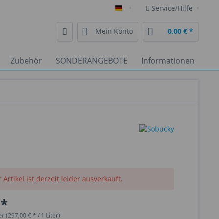
Service/Hilfe
Deutsch
Mein Konto
0,00 € *
Zubehör
SONDERANGEBOTE
Informationen
 Artikel ist derzeit leider ausverkauft.
 *
er (297,00 € * / 1 Liter)