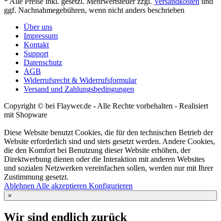
* Alle Preise inkl. gesetzl. Mehrwertsteuer zzgl.
Versandkosten
und
ggf. Nachnahmegebühren, wenn nicht anders beschrieben
Über uns
Impressum
Kontakt
Support
Datenschutz
AGB
Widerrufsrecht & Widerrufsformular
Versand und Zahlungsbedingungen
Copyright © bei Flaywer.de - Alle Rechte vorbehalten
- Realisiert
mit Shopware
Diese Website benutzt Cookies, die für den technischen Betrieb der
Website erforderlich sind und stets gesetzt werden. Andere Cookies,
die den Komfort bei Benutzung dieser Website erhöhen, der
Direktwerbung dienen oder die Interaktion mit anderen Websites
und sozialen Netzwerken vereinfachen sollen, werden nur mit Ihrer
Zustimmung gesetzt.
Ablehnen
Alle akzeptieren
Konfigurieren
×
Wir sind endlich zurück