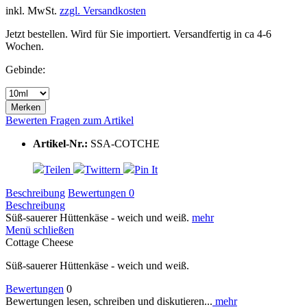
inkl. MwSt.
zzgl. Versandkosten
Jetzt bestellen. Wird für Sie importiert. Versandfertig in ca 4-6
Wochen.
Gebinde:
Merken
Bewerten
Fragen zum Artikel
Artikel-Nr.:
SSA-COTCHE
Teilen
Twittern
Pin It
Beschreibung
Bewertungen
0
Beschreibung
Süß-sauerer Hüttenkäse - weich und weiß.
mehr
Menü schließen
Cottage Cheese
Süß-sauerer Hüttenkäse - weich und weiß.
Bewertungen
0
Bewertungen lesen, schreiben und diskutieren...
mehr