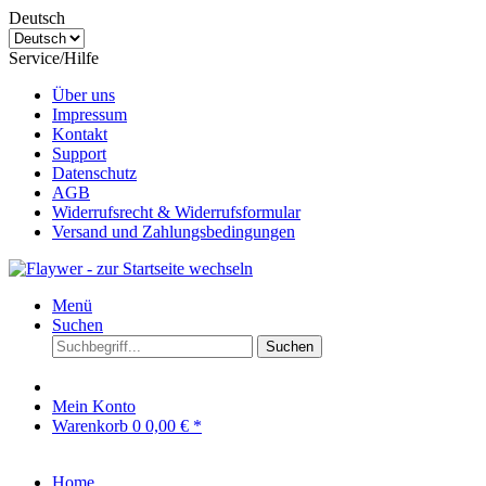
Deutsch
Service/Hilfe
Über uns
Impressum
Kontakt
Support
Datenschutz
AGB
Widerrufsrecht & Widerrufsformular
Versand und Zahlungsbedingungen
Menü
Suchen
Suchen
Mein Konto
Warenkorb
0
0,00 € *
Home