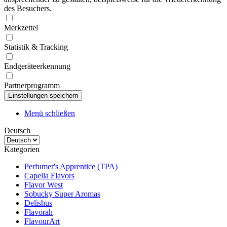
des Besuchers.
Merkzettel
Statistik & Tracking
Endgeräteerkennung
Partnerprogramm
Menü schließen
Deutsch
Kategorien
Perfumer's Apprentice (TPA)
Capella Flavors
Flavor West
Sobucky Super Aromas
Delishus
Flavorah
FlavourArt