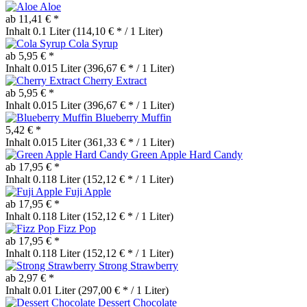
Aloe
ab 11,41 € *
Inhalt
0.1 Liter
(114,10 € * / 1 Liter)
Cola Syrup
ab 5,95 € *
Inhalt
0.015 Liter
(396,67 € * / 1 Liter)
Cherry Extract
ab 5,95 € *
Inhalt
0.015 Liter
(396,67 € * / 1 Liter)
Blueberry Muffin
5,42 € *
Inhalt
0.015 Liter
(361,33 € * / 1 Liter)
Green Apple Hard Candy
ab 17,95 € *
Inhalt
0.118 Liter
(152,12 € * / 1 Liter)
Fuji Apple
ab 17,95 € *
Inhalt
0.118 Liter
(152,12 € * / 1 Liter)
Fizz Pop
ab 17,95 € *
Inhalt
0.118 Liter
(152,12 € * / 1 Liter)
Strong Strawberry
ab 2,97 € *
Inhalt
0.01 Liter
(297,00 € * / 1 Liter)
Dessert Chocolate