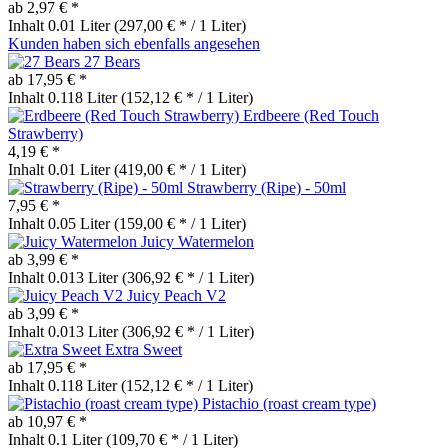
ab 2,97 € *
Inhalt
0.01 Liter
(297,00 € * / 1 Liter)
Kunden haben sich ebenfalls angesehen
27 Bears
ab 17,95 € *
Inhalt
0.118 Liter
(152,12 € * / 1 Liter)
Erdbeere (Red Touch
Strawberry)
4,19 € *
Inhalt
0.01 Liter
(419,00 € * / 1 Liter)
Strawberry (Ripe) - 50ml
7,95 € *
Inhalt
0.05 Liter
(159,00 € * / 1 Liter)
Juicy Watermelon
ab 3,99 € *
Inhalt
0.013 Liter
(306,92 € * / 1 Liter)
Juicy Peach V2
ab 3,99 € *
Inhalt
0.013 Liter
(306,92 € * / 1 Liter)
Extra Sweet
ab 17,95 € *
Inhalt
0.118 Liter
(152,12 € * / 1 Liter)
Pistachio (roast cream type)
ab 10,97 € *
Inhalt
0.1 Liter
(109,70 € * / 1 Liter)