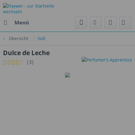
Menü
Übersicht
Süß
Dulce de Leche
(
3
)