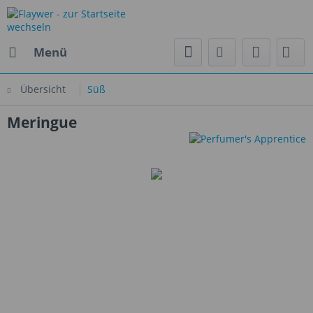
Menü
Übersicht
Süß
Meringue