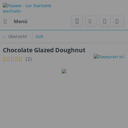
Menü
Übersicht
Süß
Chocolate Glazed Doughnut
(
2
)