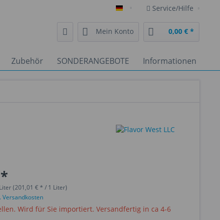
Service/Hilfe
Deutsch
Mein Konto
0,00 € *
Zubehör
SONDERANGEBOTE
Informationen
 *
iter (201,01 € * / 1 Liter)
l. Versandkosten
ellen. Wird für Sie importiert. Versandfertig in ca 4-6