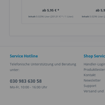
ab 5,95 € *
ab 5,9
Inhalt
0.0296 Liter
(201,01 € * / 1 Liter)
Inhalt
0.0296 Liter
(
Service Hotline
Shop Servi
Telefonische Unterstützung und Beratung
Händler-Logi
Produkttester
unter:
Kontakt
030 983 630 58
Newsletter
Support
Mo-Fr, 10:00 - 16:00 Uhr
Versand und