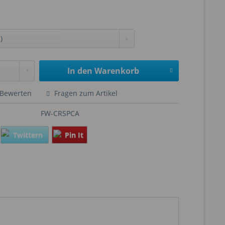
In den
Warenkorb
Bewerten
Fragen zum Artikel
FW-CRSPCA
Twittern
Pin It