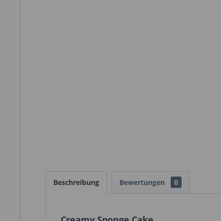
Beschreibung
Bewertungen
0
Creamy Sponge Cake