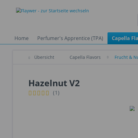
Home
Perfumer's Apprentice (TPA)
Capella Fl
Übersicht
Capella Flavors
Frucht & N
Hazelnut V2
(
1
)