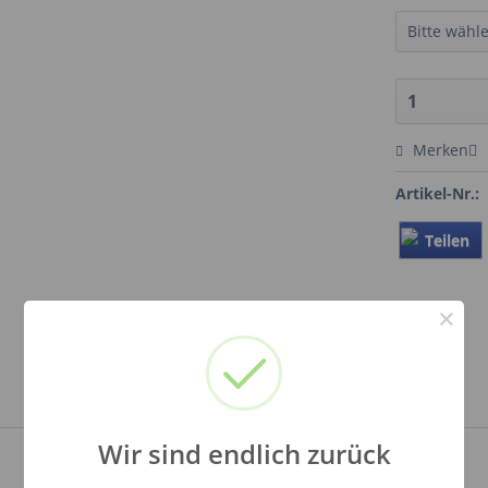
Merken
Artikel-Nr.:
Teilen
×
Wir sind endlich zurück