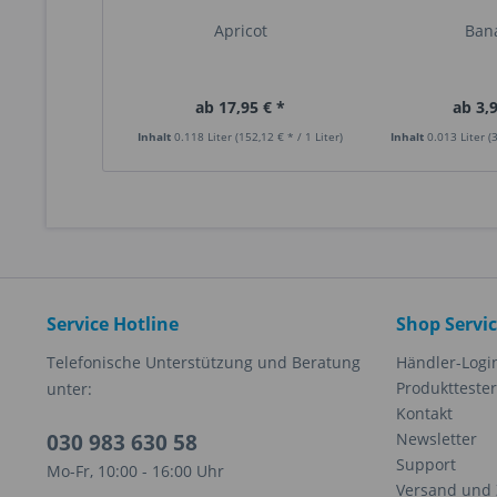
Apricot
Ban
ab 17,95 € *
ab 3,9
Inhalt
0.118 Liter
(152,12 € * / 1 Liter)
Inhalt
0.013 Liter
(
Service Hotline
Shop Servi
Telefonische Unterstützung und Beratung
Händler-Logi
Produkttester
unter:
Kontakt
030 983 630 58
Newsletter
Support
Mo-Fr, 10:00 - 16:00 Uhr
Versand und