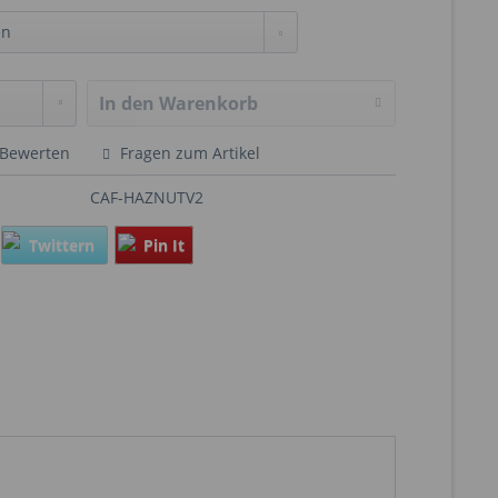
In den
Warenkorb
Bewerten
Fragen zum Artikel
CAF-HAZNUTV2
Twittern
Pin It