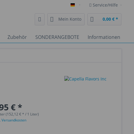
Service/Hilfe
Deutsch
Mein Konto
0,00 € *
Zubehör
SONDERANGEBOTE
Informationen
95 € *
ter (152,12 € * / 1 Liter)
l. Versandkosten