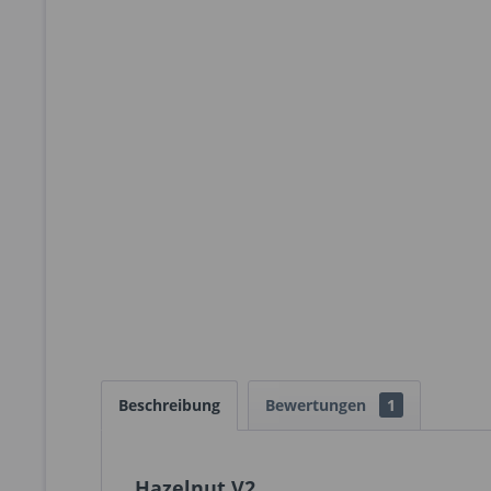
Beschreibung
Bewertungen
1
Hazelnut V2