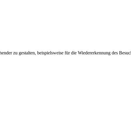
ender zu gestalten, beispielsweise für die Wiedererkennung des Besuc