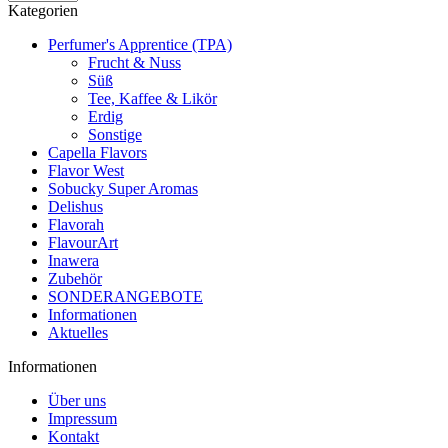
Kategorien
Perfumer's Apprentice (TPA)
Frucht & Nuss
Süß
Tee, Kaffee & Likör
Erdig
Sonstige
Capella Flavors
Flavor West
Sobucky Super Aromas
Delishus
Flavorah
FlavourArt
Inawera
Zubehör
SONDERANGEBOTE
Informationen
Aktuelles
Informationen
Über uns
Impressum
Kontakt