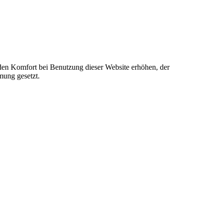
e den Komfort bei Benutzung dieser Website erhöhen, der
mung gesetzt.