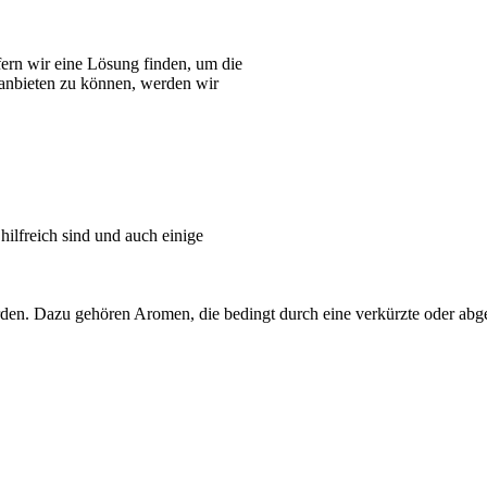
ern wir eine Lösung finden, um die
 anbieten zu können, werden wir
ilfreich sind und auch einige
erden. Dazu gehören Aromen, die bedingt durch eine verkürzte oder abge