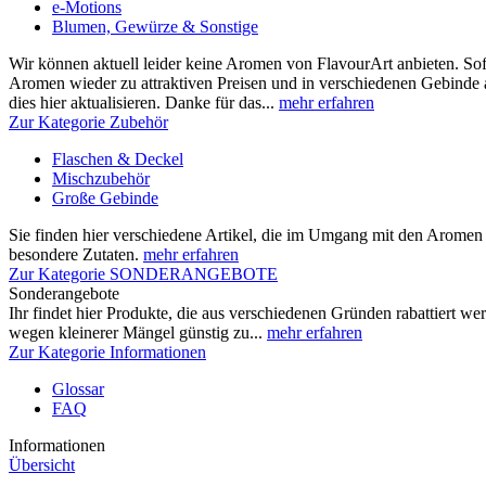
e-Motions
Blumen, Gewürze & Sonstige
Wir können aktuell leider keine Aromen von FlavourArt anbieten. Sof
Aromen wieder zu attraktiven Preisen und in verschiedenen Gebinde
dies hier aktualisieren. Danke für das...
mehr erfahren
Zur Kategorie Zubehör
Flaschen & Deckel
Mischzubehör
Große Gebinde
Sie finden hier verschiedene Artikel, die im Umgang mit den Aromen h
besondere Zutaten.
mehr erfahren
Zur Kategorie SONDERANGEBOTE
Sonderangebote
Ihr findet hier Produkte, die aus verschiedenen Gründen rabattiert w
wegen kleinerer Mängel günstig zu...
mehr erfahren
Zur Kategorie Informationen
Glossar
FAQ
Informationen
Übersicht