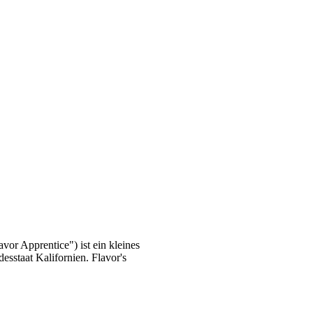
or Apprentice") ist ein kleines
esstaat Kalifornien. Flavor's