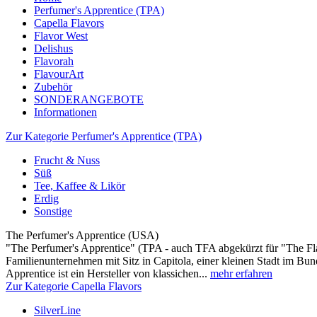
Perfumer's Apprentice (TPA)
Capella Flavors
Flavor West
Delishus
Flavorah
FlavourArt
Zubehör
SONDERANGEBOTE
Informationen
Zur Kategorie Perfumer's Apprentice (TPA)
Frucht & Nuss
Süß
Tee, Kaffee & Likör
Erdig
Sonstige
The Perfumer's Apprentice (USA)
"The Perfumer's Apprentice" (TPA - auch TFA abgekürzt für "The Flav
Familienunternehmen mit Sitz in Capitola, einer kleinen Stadt im Bund
Apprentice ist ein Hersteller von klassichen...
mehr erfahren
Zur Kategorie Capella Flavors
SilverLine