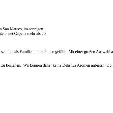
z in San Marcos, im sonnigen
e bietet Capella mehr als 70
seitdem als Familienunternehmen geführt. Mit einer großen Auswahl an 
n zu beziehen. Wir können daher keine Delishus Aromen anbieten. Ob si