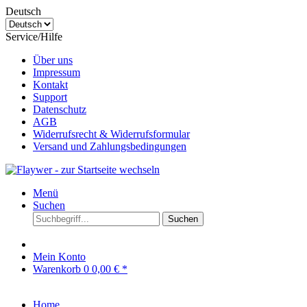
Deutsch
Service/Hilfe
Über uns
Impressum
Kontakt
Support
Datenschutz
AGB
Widerrufsrecht & Widerrufsformular
Versand und Zahlungsbedingungen
Menü
Suchen
Suchen
Mein Konto
Warenkorb
0
0,00 € *
Home