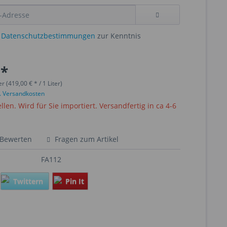
e
Datenschutzbestimmungen
zur Kenntnis
 *
er (419,00 € * / 1 Liter)
l. Versandkosten
ellen. Wird für Sie importiert. Versandfertig in ca 4-6
Bewerten
Fragen zum Artikel
FA112
Twittern
Pin It