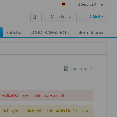
Service/Hilfe
Deutsch
Mein Konto
0,00 € *
Zubehör
SONDERANGEBOTE
Informationen
 Artikel ist derzeit leider ausverkauft.
richtigen Sie mich, sobald der Artikel lieferbar ist.