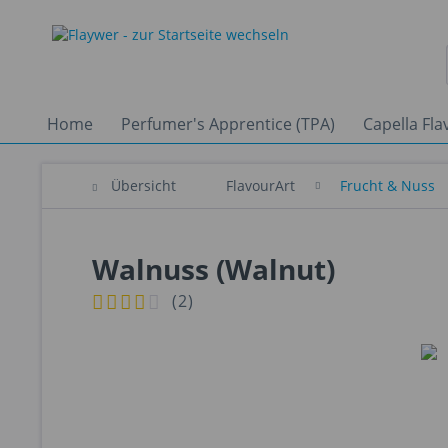
Home
Perfumer's Apprentice (TPA)
Capella Fla
Übersicht
FlavourArt
Frucht & Nuss
Walnuss (Walnut)
(
2
)