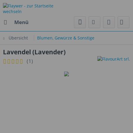
Menü
Übersicht
Blumen, Gewürze & Sonstige
Lavendel (Lavender)
(
1
)