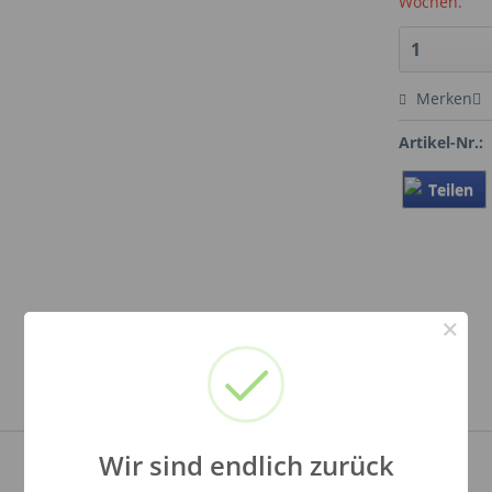
Wochen.
Merken
Artikel-Nr.:
Teilen
×
Wir sind endlich zurück