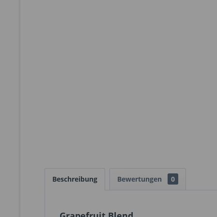
Beschreibung
Bewertungen
0
Grapefruit Blend