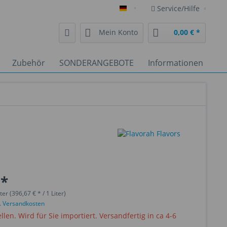
Service/Hilfe
Deutsch
Mein Konto
0,00 € *
Zubehör
SONDERANGEBOTE
Informationen
 *
ter (396,67 € * / 1 Liter)
l. Versandkosten
ellen. Wird für Sie importiert. Versandfertig in ca 4-6