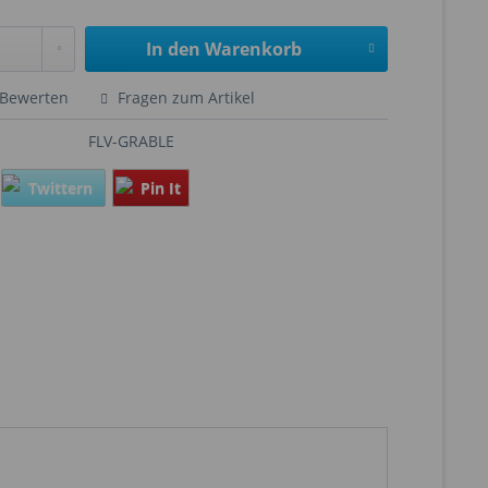
In den
Warenkorb
Bewerten
Fragen zum Artikel
FLV-GRABLE
Twittern
Pin It