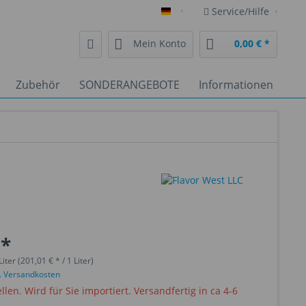
Service/Hilfe
Deutsch
Mein Konto
0,00 € *
Zubehör
SONDERANGEBOTE
Informationen
 *
iter (201,01 € * / 1 Liter)
l. Versandkosten
ellen. Wird für Sie importiert. Versandfertig in ca 4-6