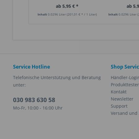
ab 5,95 € *
ab 5,9
Inhalt
0.0296 Liter
(201,01 € * / 1 Liter)
Inhalt
0.0296 Liter
(
Service Hotline
Shop Servi
Telefonische Unterstützung und Beratung
Händler-Logi
Produkttester
unter:
Kontakt
030 983 630 58
Newsletter
Support
Mo-Fr, 10:00 - 16:00 Uhr
Versand und