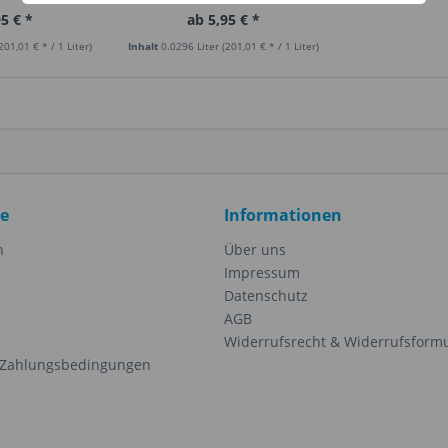
5 € *
ab 5,95 € *
201,01 € * / 1 Liter)
Inhalt
0.0296 Liter
(201,01 € * / 1 Liter)
ce
Informationen
n
Über uns
Impressum
Datenschutz
AGB
Widerrufsrecht & Widerrufsform
 Zahlungsbedingungen