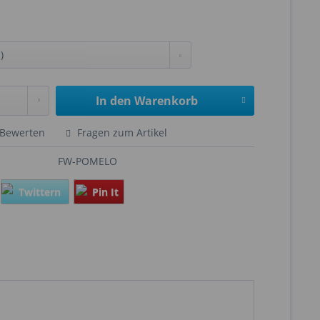
In den
Warenkorb
Bewerten
Fragen zum Artikel
FW-POMELO
Twittern
Pin It