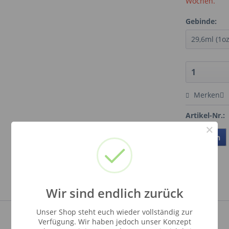
Wochen.
Gebinde:
Merken
Artikel-Nr.:
×
Teilen
Wir sind endlich zurück
Unser Shop steht euch wieder vollständig zur
Verfügung. Wir haben jedoch unser Konzept