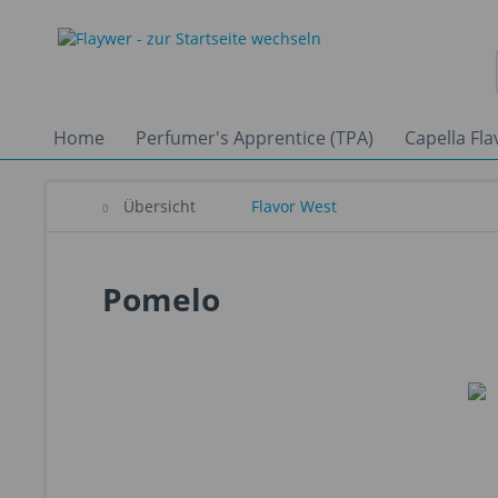
Home
Perfumer's Apprentice (TPA)
Capella Fla
Übersicht
Flavor West
Pomelo