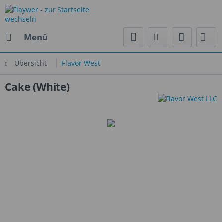
Menü
Übersicht
Flavor West
Cake (White)