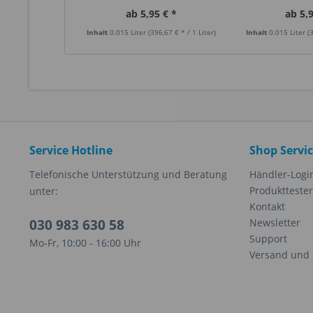
ab 5,95 € *
ab 5,9
Inhalt
0.015 Liter
(396,67 € * / 1 Liter)
Inhalt
0.015 Liter
(
Service Hotline
Shop Servi
Telefonische Unterstützung und Beratung
Händler-Logi
Produkttester
unter:
Kontakt
030 983 630 58
Newsletter
Support
Mo-Fr, 10:00 - 16:00 Uhr
Versand und