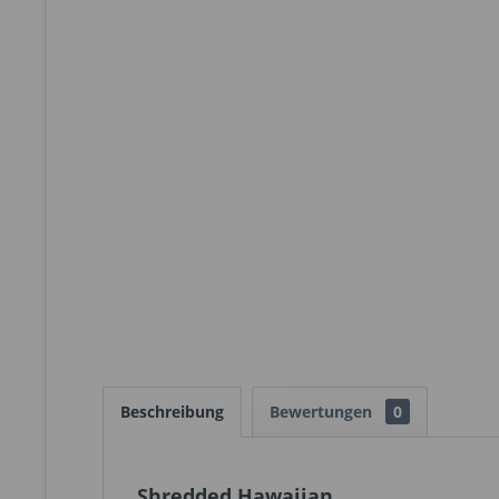
Beschreibung
Bewertungen
0
Shredded Hawaiian