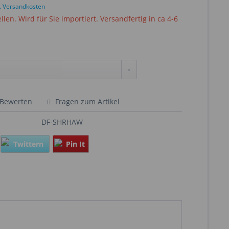
l. Versandkosten
ellen. Wird für Sie importiert. Versandfertig in ca 4-6
Bewerten
Fragen zum Artikel
DF-SHRHAW
Twittern
Pin It