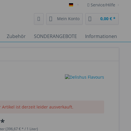
Service/Hilfe
Deutsch
Mein Konto
0,00 € *
Zubehör
SONDERANGEBOTE
Informationen
 Artikel ist derzeit leider ausverkauft.
 *
ter (396,67 € * / 1 Liter)