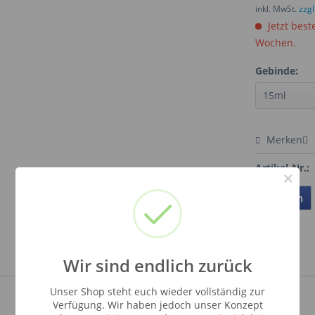
inkl. MwSt.
zzg
Jetzt best
Wochen.
Gebinde:
Merken
Artikel-Nr.:
×
Teilen
Wir sind endlich zurück
Unser Shop steht euch wieder vollständig zur
Verfügung. Wir haben jedoch unser Konzept