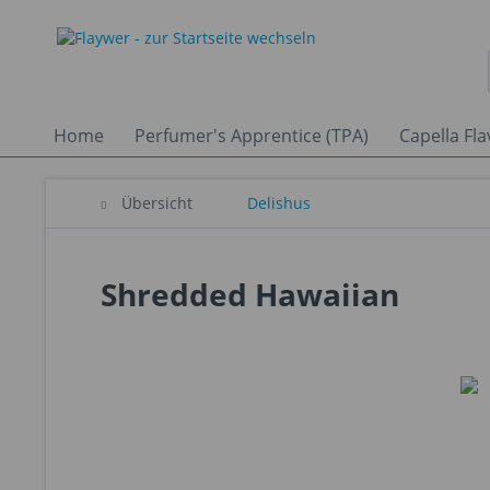
Home
Perfumer's Apprentice (TPA)
Capella Fla
Übersicht
Delishus
Shredded Hawaiian